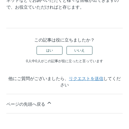
ネットなどでお調べいただくと様々な情報が出てきますの
で、お役立ていただければと存じます。
この記事は役に立ちましたか？
はい
いいえ
0人中0人がこの記事が役に立ったと言っています
他にご質問がございましたら、
リクエストを送信
してくだ
さい
ページの先頭へ戻る