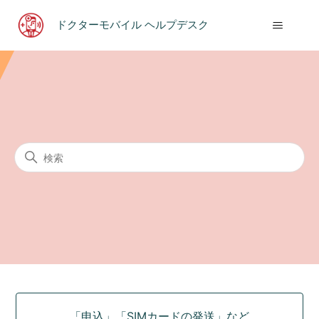
ドクターモバイル ヘルプデスク
ドクターモバイル ヘルプデス
検索
カテゴリ
「申込」「SIMカードの発送」など