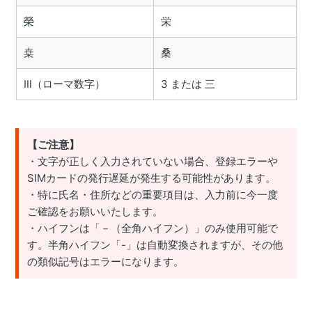
榮
栄
桒
桑
Ⅲ（ローマ数字）
3 または 三
【ご注意】
・文字が正しく入力されていない場合、登録エラーや
SIMカードの発行遅延が発生する可能性があります。
・特に氏名・住所などの重要項目は、入力前に今一度
ご確認をお願いいたします。
・ハイフンは「－（全角ハイフン）」のみ使用可能で
す。半角ハイフン「-」は自動変換されますが、その他
の類似記号はエラーになります。