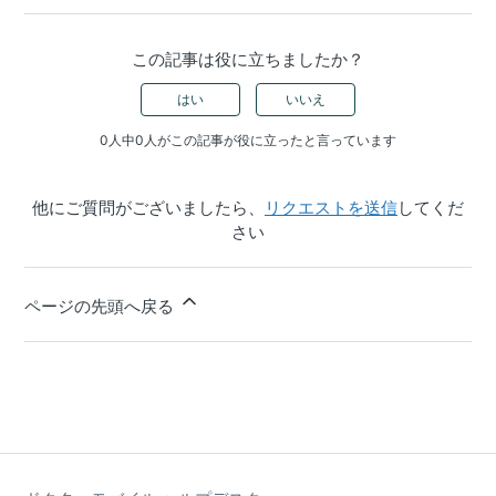
この記事は役に立ちましたか？
はい
いいえ
0人中0人がこの記事が役に立ったと言っています
他にご質問がございましたら、
リクエストを送信
してくだ
さい
ページの先頭へ戻る