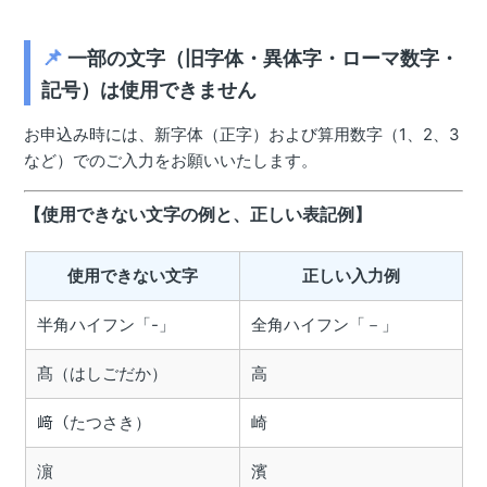
📌
一部の文字（旧字体・異体字・ローマ数字・
記号）は使用できません
お申込み時には、新字体（正字）および算用数字（1、2、3
など）でのご入力をお願いいたします。
【使用できない文字の例と、正しい表記例】
使用できない文字
正しい入力例
半角ハイフン「-」
全角ハイフン「－」
髙（はしごだか）
高
﨑（たつさき）
崎
濵
濱