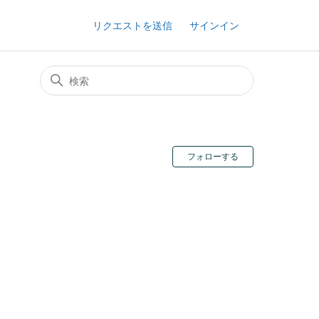
リクエストを送信
サインイン
0人がフォロ
フォローする