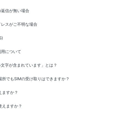
の返信が無い場合
ドレスがご不明な場合
S)
hの利用について
い文字が含まれています」とは？
の場所でもSIMの受け取りはできますか？
使えますか？
は使えますか？