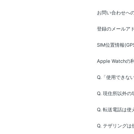
お問い合わせへ
登録のメールア
SIM位置情報(GP
Apple Watc
Q.「使用できな
Q. 現住所以外
Q. 転送電話は
Q. テザリング