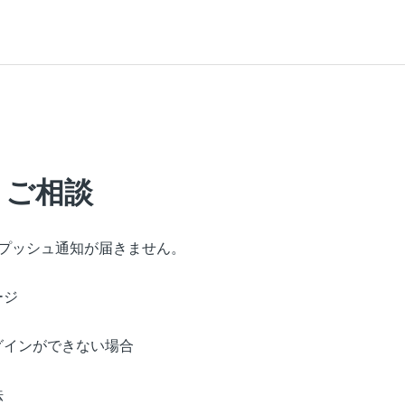
・ご相談
後のプッシュ通知が届きません。
ージ
グインができない場合
法