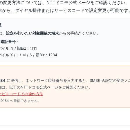
定の変更方法については、NTTドコモ公式ページをご確認ください。
末から、ダイヤル操作またはサービスコードで設定変更が可能です
意
は、
設定を行いたい対象回線の端末
からお手続きください。
暗証番号 -
 N / 旧Biz：1111
X / L / M / S / 新Biz：1234
184
に発信し、ネットワーク暗証番号を入力すると、SMS拒否設定の変更メ
細は、以下のNTTドコモ公式ページをご確認ください。
ービスコードでの操作方法
20184 へ発信できません。