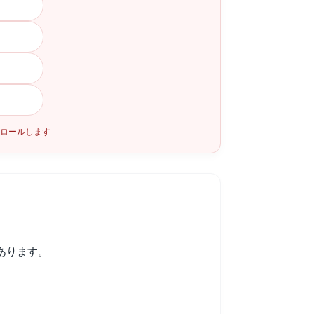
クロールします
あります。