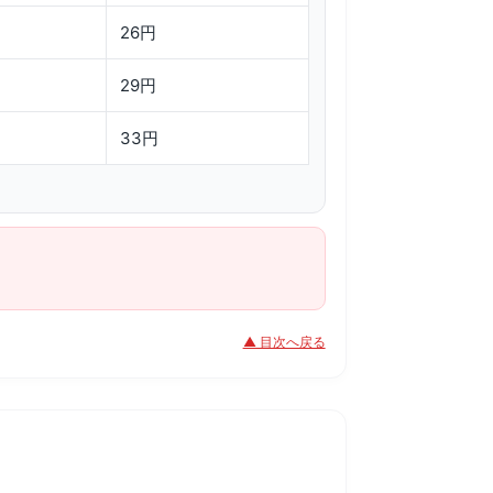
26円
29円
33円
▲ 目次へ戻る