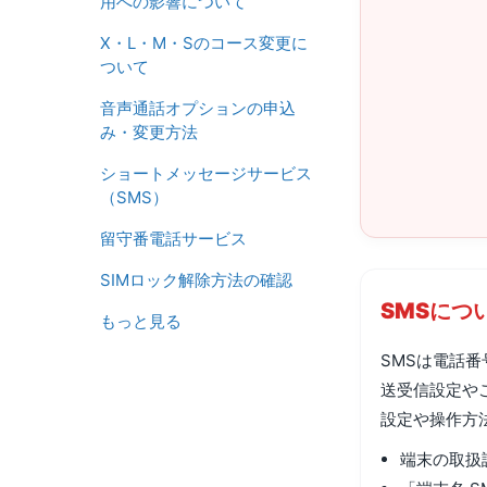
用への影響について
X・L・M・Sのコース変更に
ついて
音声通話オプションの申込
み・変更方法
ショートメッセージサービス
（SMS）
留守番電話サービス
SIMロック解除方法の確認
SMSにつ
もっと見る
SMSは電話
送受信設定や
設定や操作方
端末の取扱