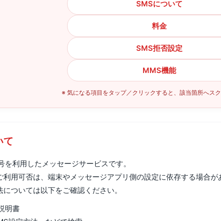
SMSについて
料金
SMS拒否設定
MMS機能
※ 気になる項目をタップ／クリックすると、該当箇所へス
いて
番号を利用したメッセージサービスです。
ご利用可否は、端末やメッセージアプリ側の設定に依存する場合が
法については以下をご確認ください。
説明書