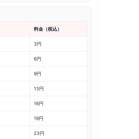
料金（税込）
3円
6円
9円
13円
16円
19円
23円