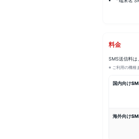
「端末名 
料金
SMS送信料は
※ ご利用の機
国内向けSM
海外向けSM