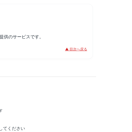
リア提供のサービスです。
▲ 目次へ戻る
す
してください