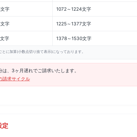
6文字
1072～1224文字
3文字
1225～1377文字
0文字
1378～1530文字
3円ごとに加算(小数点切り捨て表示)になっております。
用分は、3ヶ月遅れでご請求いたします。
の請求サイクル
設定