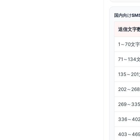
国内向けSM
送信文字
1～70文字
71～134
135～20
202～26
269～33
336～40
403～46