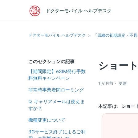
ドクターモバイル ヘルプデスク
ドクターモバイル ヘルプデスク
「回線の初期設定・不具
このセクションの記事
ショート
【期間限定】eSIM発行手数
料無料キャンペーン
1 か月前
更新
非常時事業者間ローミング
Q. キャリアメールは使えま
本記事は、
ショー
すか？
機種変更について
3Gサービス終了によるご利