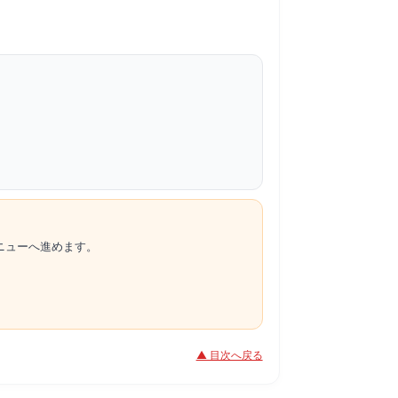
。
ニューへ進めます。
▲ 目次へ戻る