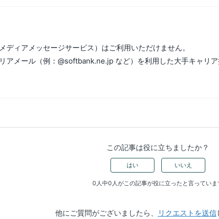
チメディアメッセージサービス）はご利用いただけません。
リアメール（例：@softbank.ne.jp など）を利用した大手キャ
この記事は役に立ちましたか？
はい
いいえ
0人中0人がこの記事が役に立ったと言っていま
他にご質問がございましたら、
リクエストを送信