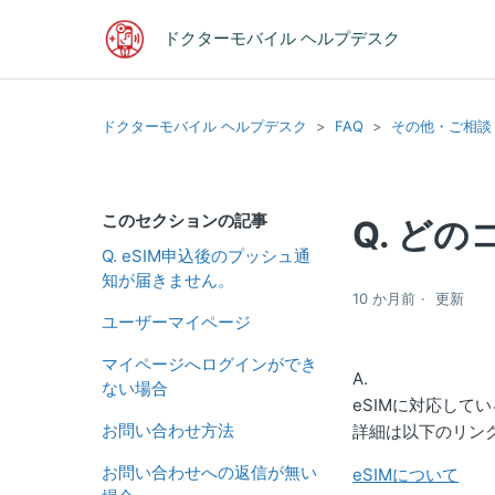
ドクターモバイル ヘルプデスク
ドクターモバイル ヘルプデスク
FAQ
その他・ご相談
このセクションの記事
Q. ど
Q. eSIM申込後のプッシュ通
知が届きません。
10 か月前
更新
ユーザーマイページ
マイページへログインができ
A.
ない場合
eSIMに対応して
お問い合わせ方法
詳細は以下のリン
お問い合わせへの返信が無い
eSIMについて