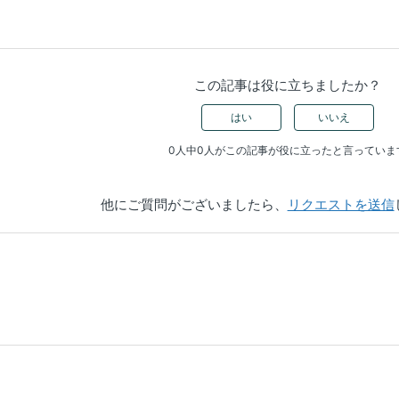
この記事は役に立ちましたか？
はい
いいえ
0人中0人がこの記事が役に立ったと言っていま
他にご質問がございましたら、
リクエストを送信