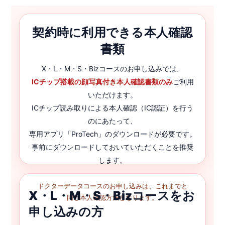
契約時に利用できる本人確認
書類
X・L・M・S・Bizコースのお申し込みでは、
ICチップ搭載の顔写真付き本人確認書類のみ
ご利用
いただけます。
ICチップ読み取りによる本人確認（IC認証）を行う
のにあたって、
専用アプリ「
ProTech
」のダウンロードが必要です。
事前にダウンロードしておいていただくことを推奨
します。
ドクターデータコースのお申し込みは、これまでと
X・L・M・S・Bizコースをお
同じ本人確認方法となります。
申し込みの方