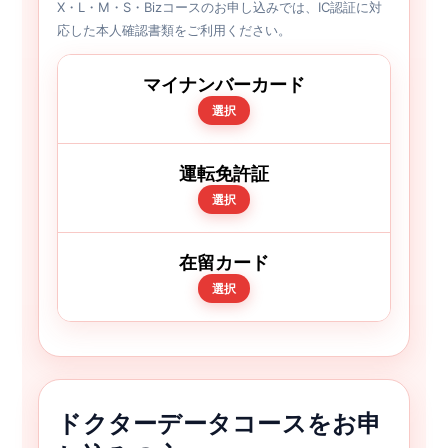
X・L・M・S・Bizコースのお申し込みでは、IC認証に対
応した本人確認書類をご利用ください。
マイナンバーカード
選択
運転免許証
選択
在留カード
選択
ドクターデータコースをお申