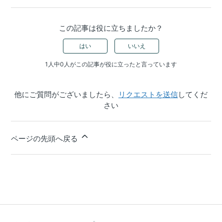
この記事は役に立ちましたか？
はい
いいえ
1人中0人がこの記事が役に立ったと言っています
他にご質問がございましたら、
リクエストを送信
してくだ
さい
ページの先頭へ戻る