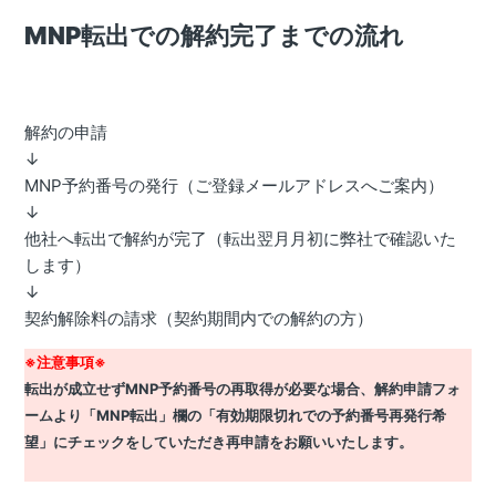
MNP転出での
解約完了までの流れ
解約の申請
↓
MNP予約番号の発行（ご登録メールアドレスへご案内）
↓
他社へ転出で解約が完了（転出翌月月初に弊社で確認いた
します）
↓
契約解除料の請求（契約期間内での解約の方）
※注意事項※
転出が成立せずMNP予約番号の再取得が必要な場合、解約申請フォ
ームより「MNP転出」欄の「有効期限切れでの予約番号再発行希
望」にチェックをしていただき再申請をお願いいたします。