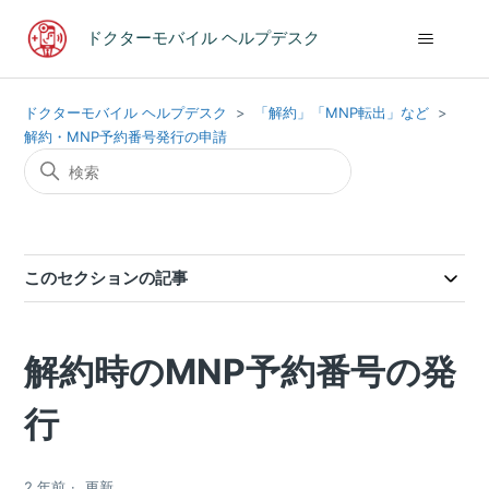
ドクターモバイル ヘルプデスク
ドクターモバイル ヘルプデスク
「解約」「MNP転出」など
解約・MNP予約番号発行の申請
このセクションの記事
解約時のMNP予約番号の発
行
2 年前
更新