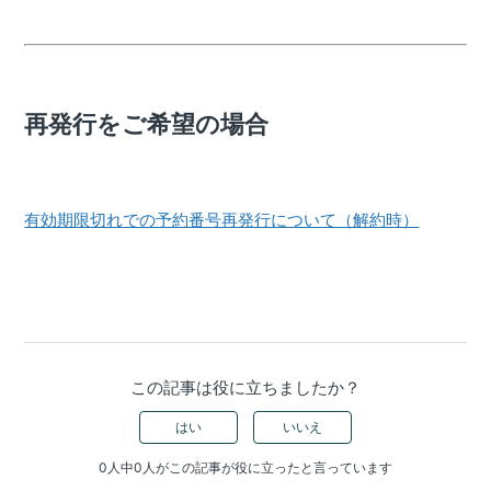
再発行をご希望の場合
有効期限切れでの予約番号再発行について（解約時）
この記事は役に立ちましたか？
はい
いいえ
0人中0人がこの記事が役に立ったと言っています