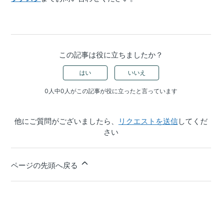
この記事は役に立ちましたか？
はい
いいえ
0人中0人がこの記事が役に立ったと言っています
他にご質問がございましたら、
リクエストを送信
してくだ
さい
ページの先頭へ戻る