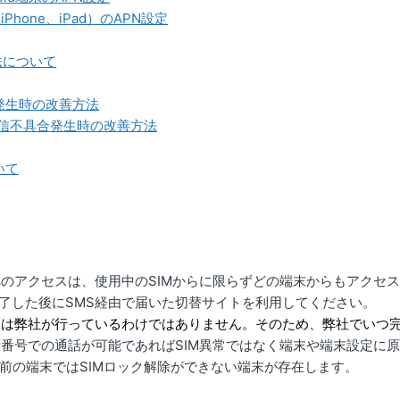
Phone、iPad）のAPN設定
法について
発生時の改善方法
タ通信不具合発生時の改善方法
いて
のアクセスは、使用中のSIMからに限らずどの端末からもアクセ
完了した後にSMS経由で届いた切替サイトを利用してください。
業は弊社が行っているわけではありません。そのため、弊社でいつ
番号での通話が可能であればSIM異常ではなく端末や端末設定に
前の端末ではSIMロック解除ができない端末が存在します。