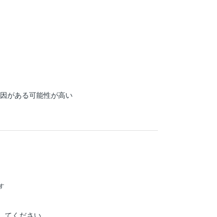
原因がある可能性が高い
す
してください