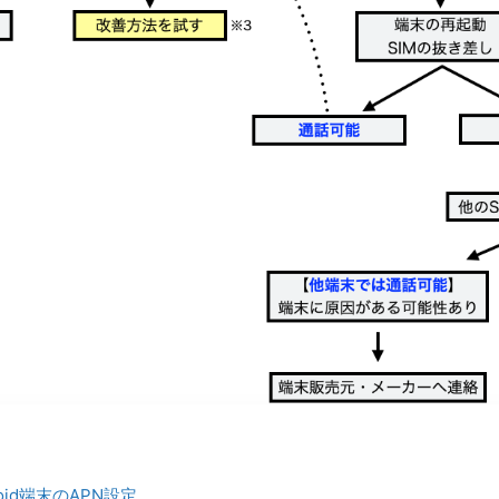
oid端末のAPN設定