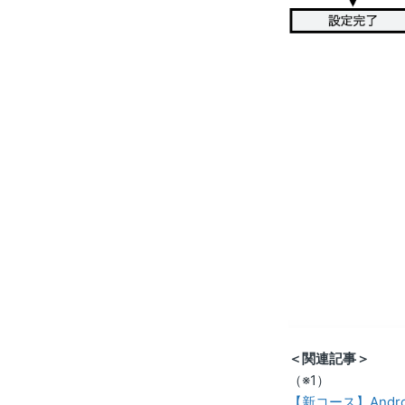
＜関連記事＞
（※1）
【新コース】Andr