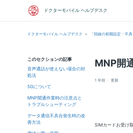
ドクターモバイル ヘルプデスク
ドクターモバイル ヘルプデスク
「回線の初期設定・不具
このセクションの記事
MNP開
音声通話が使えない場合の対
処法
1 年前
更新
5Gについて
MNP開通作業時の注意点と
トラブルシューティング
データ通信不具合発生時の改
善方法
SIMカードお受